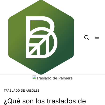
Skip to content
TRASLADO DE ÁRBOLES
¿Qué son los traslados de