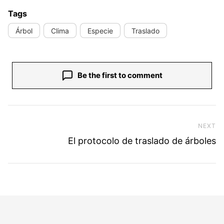
Tags
Árbol
Clima
Especie
Traslado
Be the first to comment
Navegación de entradas
NEXT
Ne
El protocolo de traslado de árboles