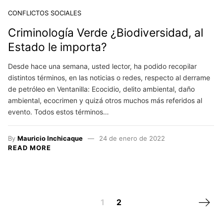
CONFLICTOS SOCIALES
Criminología Verde ¿Biodiversidad, al
Estado le importa?
Desde hace una semana, usted lector, ha podido recopilar
distintos términos, en las noticias o redes, respecto al derrame
de petróleo en Ventanilla: Ecocidio, delito ambiental, daño
ambiental, ecocrimen y quizá otros muchos más referidos al
evento. Todos estos términos…
By
Mauricio Inchicaque
24 de enero de 2022
READ MORE
Posts navigation
Next 
1
2