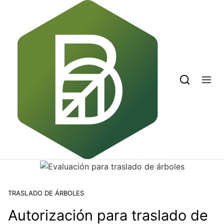
Skip to content
TRASLADO DE ÁRBOLES
Autorización para traslado de