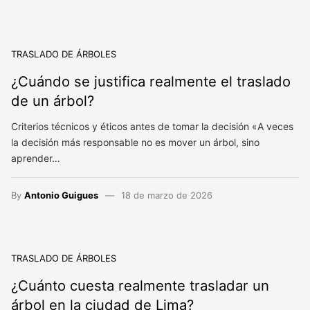
TRASLADO DE ÁRBOLES
¿Cuándo se justifica realmente el traslado
de un árbol?
Criterios técnicos y éticos antes de tomar la decisión «A veces
la decisión más responsable no es mover un árbol, sino
aprender…
By
Antonio Guigues
18 de marzo de 2026
TRASLADO DE ÁRBOLES
¿Cuánto cuesta realmente trasladar un
árbol en la ciudad de Lima?