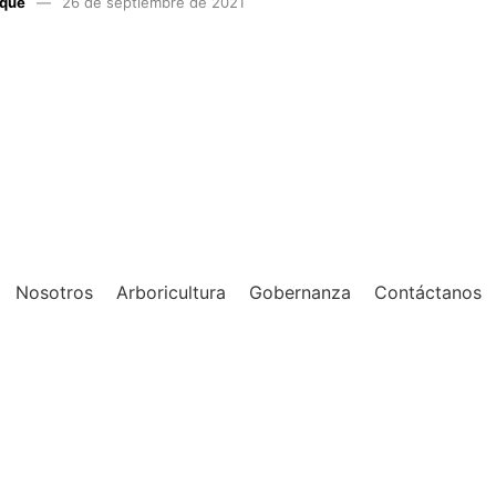
aque
26 de septiembre de 2021
Nosotros
Arboricultura
Gobernanza
Contáctanos