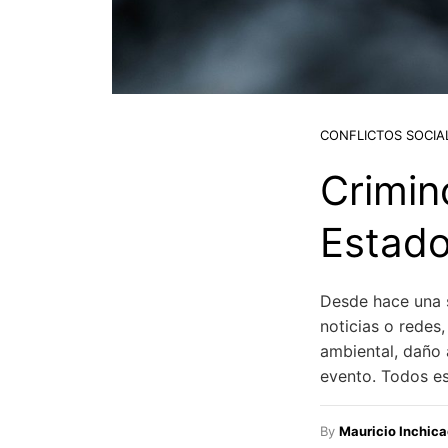
CONFLICTOS SOCIA
Crimin
Estado
Desde hace una s
noticias o redes,
ambiental, daño 
evento. Todos e
By
Mauricio Inchic