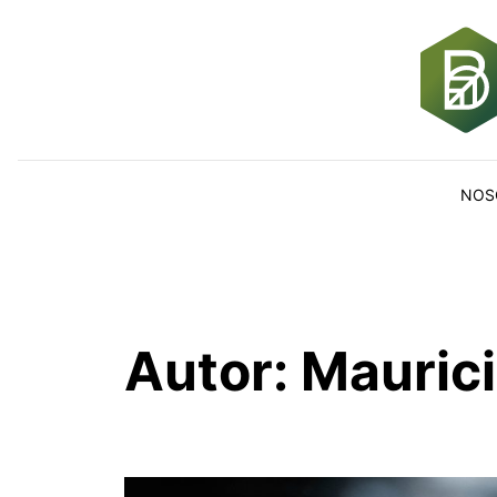
Skip to content
NOS
Autor:
Maurici