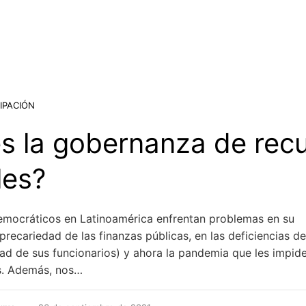
IPACIÓN
s la gobernanza de rec
les?
emocráticos en Latinoamérica enfrentan problemas en su
 precariedad de las finanzas públicas, en las deficiencias de
ad de sus funcionarios) y ahora la pandemia que les impiden
s. Además, nos…